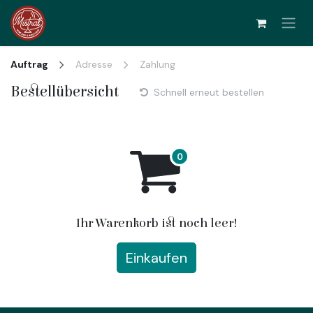
Zum Inhalt springen
Auftrag
Adresse
Zahlung
Bestellübersicht
Schnell erneut bestellen
Ihr Warenkorb ist noch leer!
Einkaufen